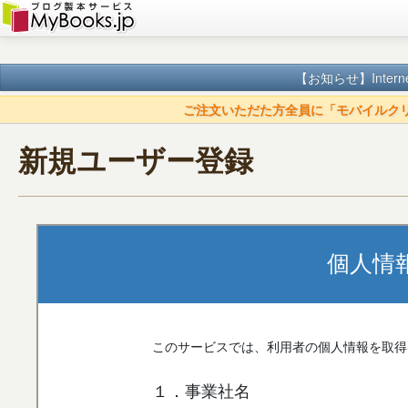
【お知らせ】
Inte
ご注文いただた方全員に「モバイルク
新規ユーザー登録